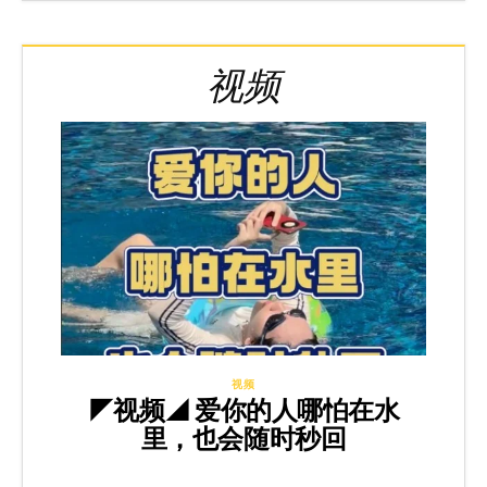
视频
视频
◤视频◢ 爱你的人哪怕在水
里，也会随时秒回