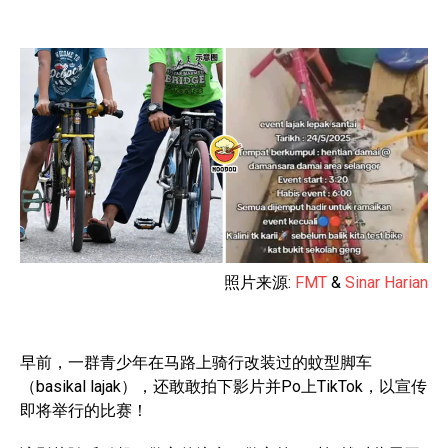
照片来源:
FMT
&
Sinar Harian
早前，一群青少年在马路上骑行改装过的蚊型脚车
（basikal lajak），还敢敢拍下影片并Po上TikTok，以宣传
即将举行的比赛！