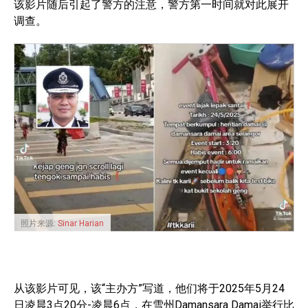
该影片随后引起了警方的注意，警方第一时间就对此展开
调查。
照片来源:
Sinar Harian
从该影片可见，该“主办方”写道，他们将于2025年5月24
日凌晨3点20分-凌晨6点，在雪州Damansara Damai举行比