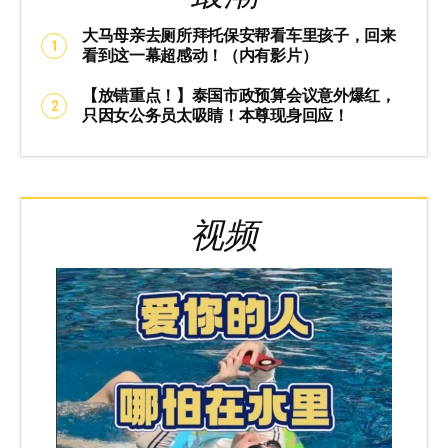
大马母亲去厕所拜托保安帮看车里孩子，回来
看到这一幕超感动！（内有影片）
【放错重点！】泰国市政预算会议意外爆红，
只因女公务员太吸睛！本尊现身回应！
视频