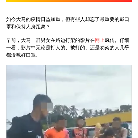
如今大马的疫情日益加重，但有些人却忘了最重要的戴口
罩和保持人身距离？
早前，大马一群男女在路边打架的影片在
网上
疯传。仔细
一看，影片中无论是打人的、被打的、还是劝架的人几乎
都没戴好口罩。