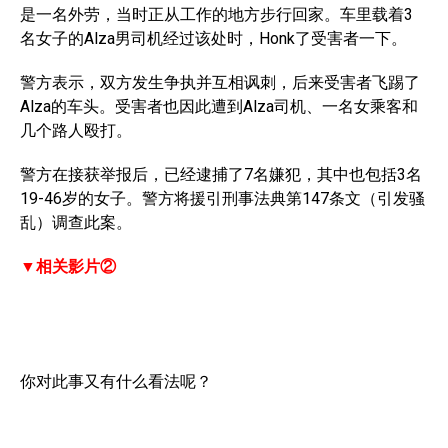
是一名外劳，当时正从工作的地方步行回家。车里载着3
名女子的Alza男司机经过该处时，Honk了受害者一下。
警方表示，双方发生争执并互相讽刺，后来受害者飞踢了
Alza的车头。受害者也因此遭到Alza司机、一名女乘客和
几个路人殴打。
警方在接获举报后，已经逮捕了7名嫌犯，其中也包括3名
19-46岁的女子。警方将援引刑事法典第147条文（引发骚
乱）调查此案。
▼相关影片②
你对此事又有什么看法呢？