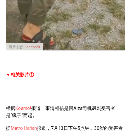
照片来源:
Facebook
▼相关影片①
根据
Kosmo!
报道，事情相信是因Alza司机讽刺受害者
是“疯子”而起。
据
Metro Harian
报道，7月13日下午5点钟，30岁的受害者