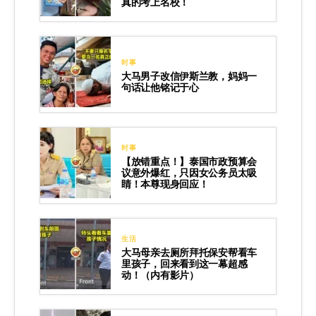
真的考上名校！
时事
大马男子改信伊斯兰教，妈妈一
句话让他铭记于心
时事
【放错重点！】泰国市政预算会
议意外爆红，只因女公务员太吸
睛！本尊现身回应！
生活
大马母亲去厕所拜托保安帮看车
里孩子，回来看到这一幕超感
动！（内有影片）