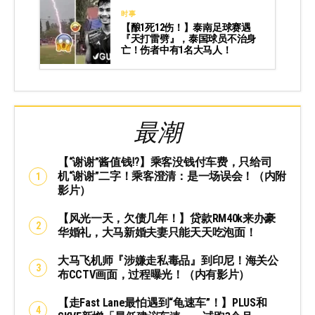
时事
【酿1死12伤！】泰南足球赛遇
『天打雷劈』，泰国球员不治身
亡！伤者中有1名大马人！
最潮
【“谢谢”酱值钱⁉️】乘客没钱付车费，只给司
机“谢谢”二字！乘客澄清：是一场误会！（内附
影片）
【风光一天，欠债几年！】贷款RM40k来办豪
华婚礼，大马新婚夫妻只能天天吃泡面！
大马飞机师『涉嫌走私毒品』到印尼！海关公
布CCTV画面，过程曝光！（内有影片）
【走Fast Lane最怕遇到“龟速车”！】PLUS和