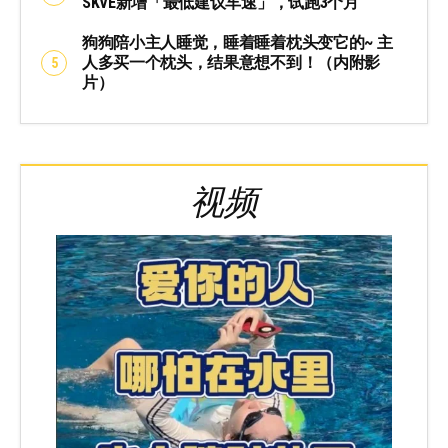
SKVE新增「最低建议车速」，试跑3个月
狗狗陪小主人睡觉，睡着睡着枕头变它的~ 主
人多买一个枕头，结果意想不到！（内附影
片）
视频