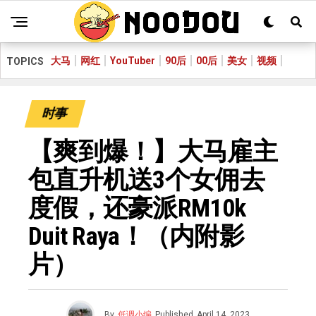
大马
网红
YouTuber
90后
00后
美女
视频
TOPICS
时事
【爽到爆！】大马雇主
包直升机送3个女佣去
度假，还豪派RM10k
Duit Raya！（内附影
片）
By
低调小编
Published
April 14, 2023