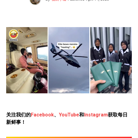
关注我们的
Facebook
、
YouTube
和
Instagram
获取每日
新鲜事！