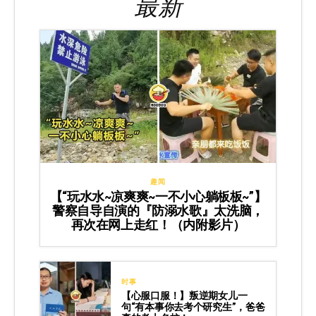
最新
趣闻
【“玩水水~凉爽爽~一不小心躺板板~”】
警察自导自演的『防溺水歌』太洗脑，
再次在网上走红！（内附影片）
时事
【心服口服！】叛逆期女儿一
句“有本事你去考个研究生”，爸爸