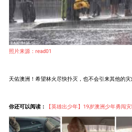
照片来源：read01
天佑澳洲！希望林火尽快扑灭，也不会引来其他的灾
你还可以阅读：
【英雄出少年】19岁澳洲少年勇闯