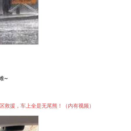
难~
灾区救援，车上全是无尾熊！（内有视频）