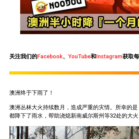
关注我们的
Facebook
、
YouTube
和
Instagram
获取
澳洲终于下雨了！
澳洲丛林大火持续数月，造成严重的灾情。所幸的是
都降下了雨水，帮助浇熄新南威尔斯州等32处的大火