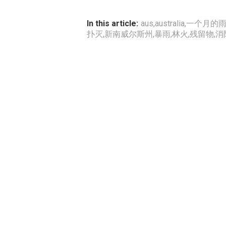
In this article:
aus
,
australia
,
一个月的
扑灭
,
新南威尔斯州
,
暴雨
,
林火
,
残留物
,
消