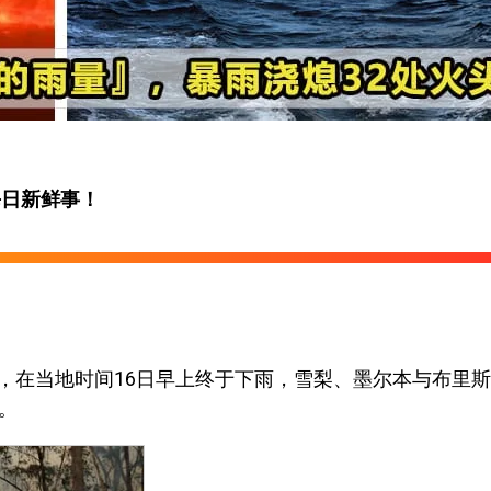
每日新鲜事！
，在当地时间16日早上终于下雨，雪梨、墨尔本与布里
。