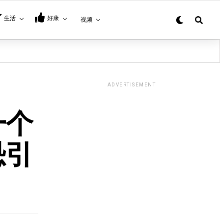
生活
好康
视频
ADVERTISEMENT
一个
恐引