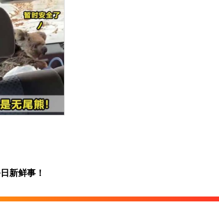
每日新鲜事！