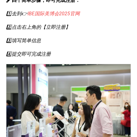
🖋️四个简单步骤，即可完成注册：
1️⃣去到👉
IBE国际美博会2025官网
2️⃣点击右上角的【立即注册】
3️⃣填写简单信息
4️⃣提交即可完成注册