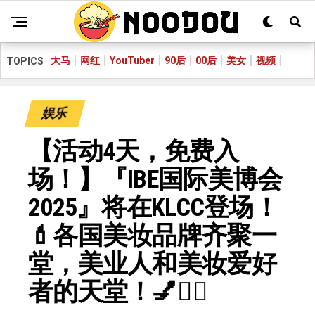
大马
网红
YouTuber
90后
00后
美女
视频
TOPICS
娱乐
【活动4天，免费入
场！】『IBE国际美博会
2025』将在KLCC登场！
💄各国美妆品牌齐聚一
堂，美业人和美妆爱好
者的天堂！💅💆‍♀️