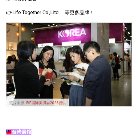
👉Life Together Co.,Litd……等更多品牌！
照片来源:
IBE国际美博会2025提供
台湾展馆