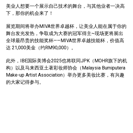
美业人想要一个展示自己技术的舞台，与其他业者一决高
下，那你的机会来了！
展览期间将举办MIVA世界卓越杯，让美业人能在属于你的
舞台发光发热，争取成为大赛的冠军得主~现场更将展出
全球最昂贵的技能奖杯——MIVA世界卓越技能杯，价值高
达 21,000美金（约RM90,000）。
此外，IBE国际美博会2025也将联同JPK（MOHR旗下的机
构）以及马来西亚土著彩妆师协会（Malaysia Bumiputera
Make-up Artist Association）举办更多美妆比赛，有兴趣
的大家记得参与。