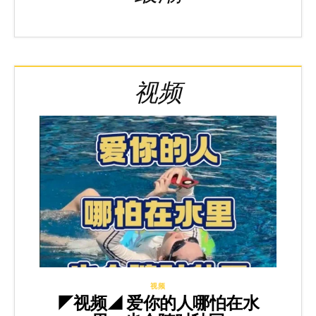
视频
视频
◤视频◢ 爱你的人哪怕在水