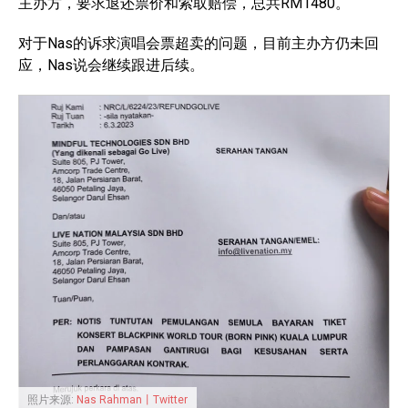
主办方，要求退还票价和索取赔偿，总共RM1480。
对于Nas的诉求演唱会票超卖的问题，目前主办方仍未回
应，Nas说会继续跟进后续。
照片来源:
Nas Rahman丨Twitter