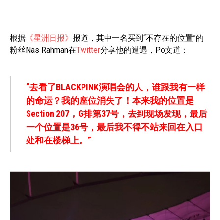
根据
《星洲日报》
报道，其中一名买到“不存在的位置”的
粉丝Nas Rahman在
Twitter
分享他的遭遇，Po文道：
“去看了BLACKPINK演唱会的人，谁跟我有一样
的命运？我的座位消失了！本来我的位置是
Section 207，G排第37号，去到现场发现，最后
一个位置是36号，最后我不得不站来回在入口
处和在楼梯上。”