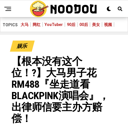
大马
网红
YouTuber
90后
00后
美女
视频
TOPICS
娱乐
【根本没有这个
位！?】大马男子花
RM488『坐走道看
BLACKPINK演唱会』，
出律师信要主办方赔
偿！