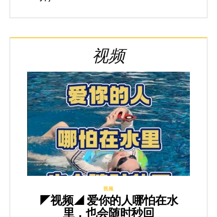
视频
视频
◤视频◢ 爱你的人哪怕在水
里，也会随时秒回