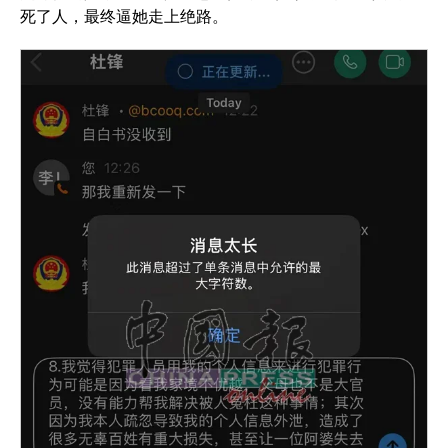
死了人，最终逼她走上绝路。