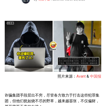
照片来源：
Avant
&
中国报
诈骗集团手段层出不穷，尽管各方致力于打击这些犯罪集
团，但他们犹如烧不尽的野草，越来越嚣张，不仅偏财，