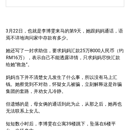
3月22日，也就是李博雯来马的第9天，她跟妈妈通话，语
焉不详地询问家中存款有多少。
她还写了一封求助信，要求妈妈汇款25万8000人民币（约
RM16万），表示自己不能透露详情，只求妈妈尽快汇款
给她“救急”。
妈妈当下并不清楚女儿发生了什么事，所以没有马上汇
钱。她察觉到不对劲，怀疑女儿被骗，立刻解释这是诈骗
集团的套路，并劝女儿冷静。
但遗憾的是，母女俩的通话到此为止，从那之后，她再也
无法联系上女儿。
短短数小时后，李博雯在公寓39楼跳下，坠落在6楼平