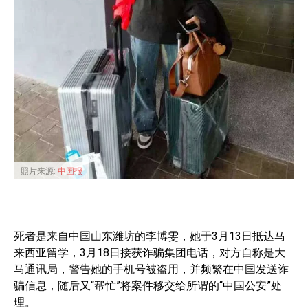
照片来源:
中国报
死者是来自中国山东潍坊的李博雯，她于3月13日抵达马
来西亚留学，3月18日接获诈骗集团电话，对方自称是大
马通讯局，警告她的手机号被盗用，并频繁在中国发送诈
骗信息，随后又“帮忙”将案件移交给所谓的“中国公安”处
理。