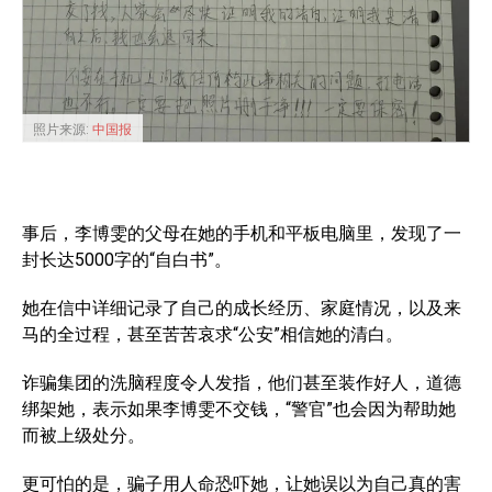
照片来源:
中国报
事后，李博雯的父母在她的手机和平板电脑里，发现了一
封长达5000字的“自白书”。
她在信中详细记录了自己的成长经历、家庭情况，以及来
马的全过程，甚至苦苦哀求“公安”相信她的清白。
诈骗集团的洗脑程度令人发指，他们甚至装作好人，道德
绑架她，表示如果李博雯不交钱，“警官”也会因为帮助她
而被上级处分。
更可怕的是，骗子用人命恐吓她，让她误以为自己真的害