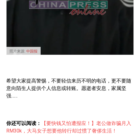
照片来源:
中国报
希望大家提高警惕，不要轻信来历不明的电话，更不要随
意向陌生人提供个人信息或转账。愿逝者安息，家属坚
强……
你还可以阅读：
【要快钱又怕遭报应！】老公做诈骗月入
RM30k，大马女子想要他转行却过惯了奢侈生活！