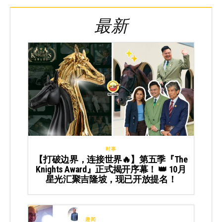
最新
时事
【打破边界，连接世界🔥】第五季『The
Knights Award』正式揭开序幕！ 👑 10月
星光汇聚吉隆坡，现已开放提名！
趣闻