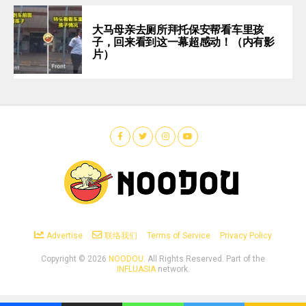
大马母亲去厕所拜托保安帮看车里孩
子，回来看到这一幕超感动！（内有影
片）
Advertise
联络我们
Terms of Service
Privacy Policy
Copyright ©
2026
NOODOU
. All Rights Reserved. Part of the
INFLUASIA
network.