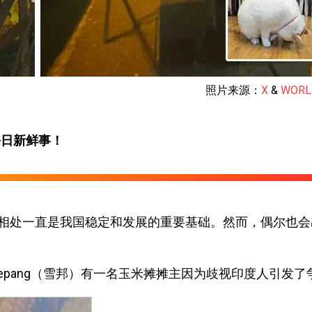
照片来源：
X
&
WORL
每日新鲜事！
相处一直是我国稳定和发展的重要基础。然而，偶尔也会
epang（雪邦）有一名玉米摊摊主因为歧视印度人引发了