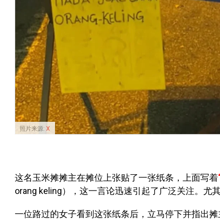
照片来源:
X
这名玉米摊摊主在摊位上张贴了一张纸条，上面写着
orang keling）
，这一言论迅速引起了广泛关注。尤其
一位路过的女子看到这张纸条后，立马停下并指出摊