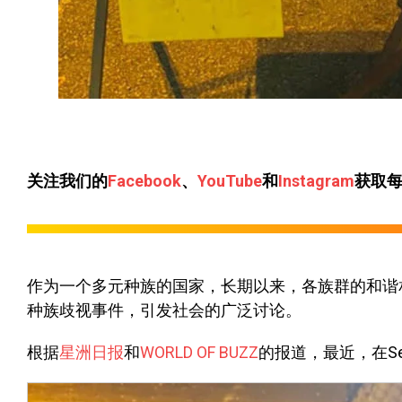
关注我们的
Facebook
、
YouTube
和
Instagram
获取
作为一个多元种族的国家，长期以来，各族群的和谐
种族歧视事件，引发社会的广泛讨论。
根据
星洲日报
和
WORLD OF BUZZ
的报道，最近，在S