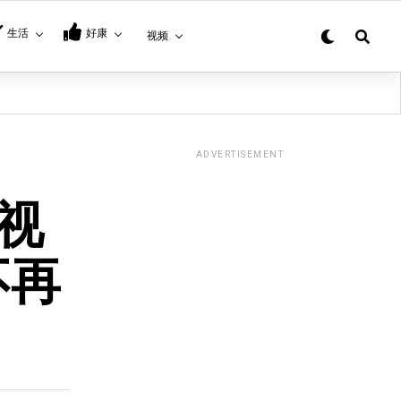
生活
好康
视频
ADVERTISEMENT
视
不再