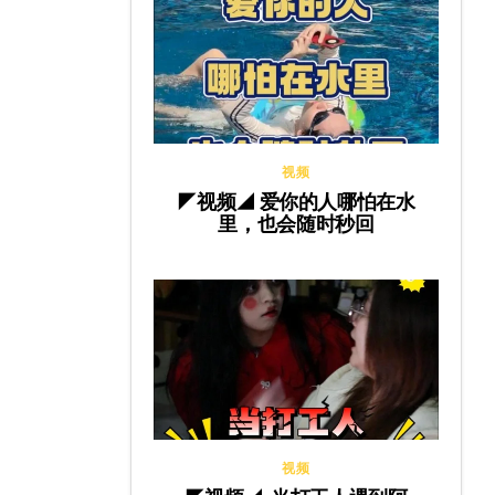
视频
◤视频◢ 爱你的人哪怕在水
里，也会随时秒回
视频