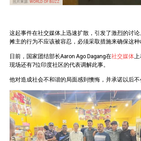
照片来源:
WORLD OF BUZZ
这起事件在社交媒体上迅速扩散，引发了激烈的讨论
摊主的行为不应该被容忍，必须采取措施来确保这种
日前，国家团结部长Aaron Ago Dagang在
社交媒体
上
现场还有7位印度社区的代表调解此事。
他对造成社会不和谐的局面感到懊悔，并承诺以后不