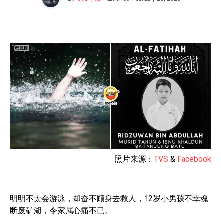
照片来源：
TVS
&
Facebook
明明不太会游泳，却奋不顾身去救人，12岁小男孩不幸魂
断废矿湖，令家属心痛不已。