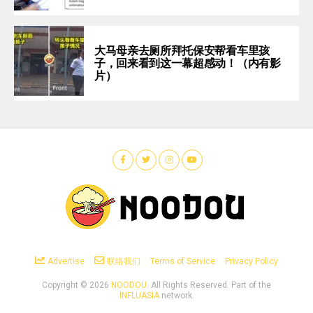
大马母亲去厕所拜托保安帮看车里孩
子，回来看到这一幕超感动！（内有影
片）
Advertise
联络我们
Terms of Service
Privacy Policy
Copyright ©
2026
NOODOU
. All Rights Reserved. Part of the
INFLUASIA
network.