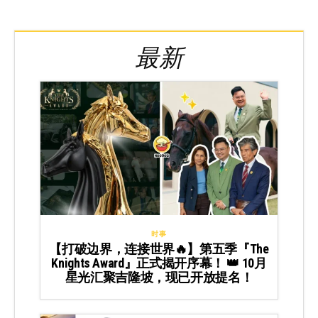
最新
时事
【打破边界，连接世界🔥】第五季『The
Knights Award』正式揭开序幕！ 👑 10月
星光汇聚吉隆坡，现已开放提名！