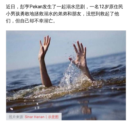
近日，彭亨Pekan发生了一起溺水悲剧，一名12岁原住民
小男孩勇敢地拯救溺水的弟弟和朋友，没想到救起了他
们，但自己却不幸溺亡。
照片来源:
Sinar Harian丨示意图