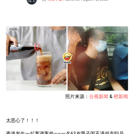
照片来源：
台视新闻
&
橙新闻
太恶心了！！！
香港发生一起离谱案件——一名63岁男子因不满超市职员