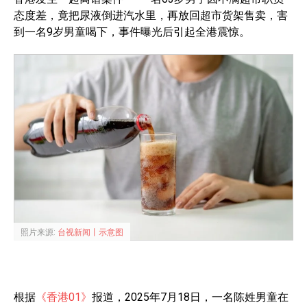
态度差，竟把尿液倒进汽水里，再放回超市货架售卖，害
到一名9岁男童喝下，事件曝光后引起全港震惊。
照片来源:
台视新闻丨示意图
根据
《香港01》
报道，2025年7月18日，一名陈姓男童在