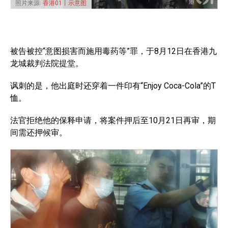
照片来源:
香港01丨示意图
被告被控“意图损害而施用毒药等”罪，于8月12日在香港九
龙城裁判法院提堂。
讽刺的是，他出庭时还穿着一件印有“Enjoy Coca-Cola”的T
恤。
法官拒绝他的保释申请，将案件押后至10月21日再审，期
间需还押候审。