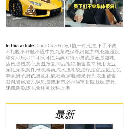
In this article:
Coca Cola
,
Enjoy
,
T恤
,
一件
,
七喜
,
下手
,
不爽
,
不礼貌
,
不舒服
,
不适
,
中招
,
九龙城
,
保释
,
出庭
,
加料
,
化验
,
医院
,
印有
,
可乐
,
可口可乐
,
可怕
,
妈妈
,
对待
,
小男孩
,
尿液
,
尿骚味
,
店员
,
强烈
,
恶心
,
意图
,
报复
,
押后
,
拒绝
,
损害
,
提堂
,
施用
,
无业
,
无礼
,
无辜
,
案件
,
母亲
,
毒药
,
汽水
,
没礼貌
,
治疗
,
法官
,
法庭
,
法院
,
申请
,
男子
,
男孩
,
男童
,
礼貌
,
社会
,
穿着
,
结果
,
行为
,
衣服
,
被告
,
裁判
,
警察
,
警方
,
讽刺
,
货架
,
超市
,
还押候审
,
进院
,
送医
,
选择
,
逮捕
,
阴影
,
随手
,
食环署
,
饮料
,
香港
最新