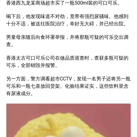
香港西九龙某商场超市买了一瓶500ml装的可口可乐。
喝下后，他发现味道不对劲，竟带有强烈尿骚味。他感到
十分不适，被送往医院治疗，幸好无大碍，并已经出院。
男童母亲随后向食环署举报，并将那瓶可疑的可乐交出调
查。
香港太古可口可乐公司在做品质巡查时，查获多瓶可疑的
可乐，全部销毁并报警。
另一方面，警方调看超市CCTV，发现一名男子还将另一瓶
可乐和一瓶七喜放回货架。化验结果证实，这些饮料里含
有尿液成分。