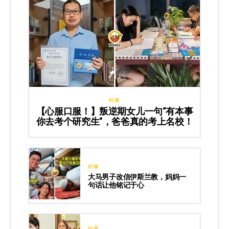
时事
【心服口服！】叛逆期女儿一句“有本事
你去考个研究生”，爸爸真的考上名校！
时事
大马男子改信伊斯兰教，妈妈一
句话让他铭记于心
时事