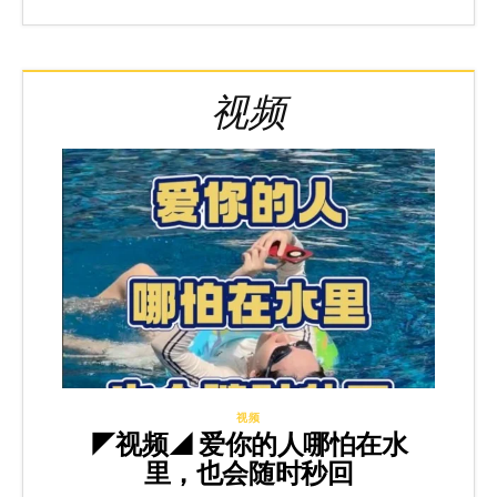
视频
视频
◤视频◢ 爱你的人哪怕在水
里，也会随时秒回