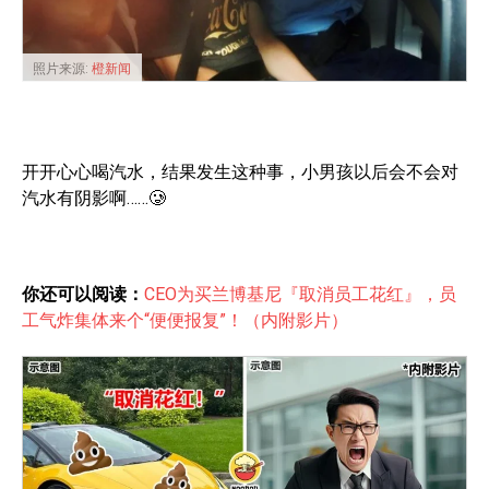
照片来源:
橙新闻
开开心心喝汽水，结果发生这种事，小男孩以后会不会对
汽水有阴影啊……🥲
你还可以阅读：
CEO为买兰博基尼『取消员工花红』，员
工气炸集体来个“便便报复”！（内附影片）