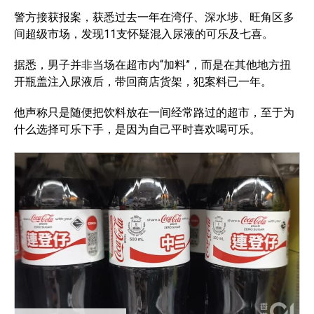
警方接获报案，获悉过去一年在湾仔、深水埗、旺角区多
间超级市场，发现11支怀疑混入尿液的可乐及七喜。
据悉，男子并非当场在超市内“加料”，而是在其他地方扭
开瓶盖注入尿液后，带回商店货架，犯案料已一年。
他声称只是随便把饮料放在一间经常路过的超市，至于为
什么选择可乐下手，是因为自己平时喜欢喝可乐。