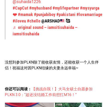
@suhaida1226
#CapCut
#myhusband
#mylifepartner
#mysyurga
❤️
#mamak
#punjabiboy
#pakistani
#lovamarriage
#iloveu
#chello
@ARSHAD
🥰
♬ original sound – iamsitisuhaida –
iamsitisuhaida
没想到参加PLKN除了能收获友情，还能收获一个人生伴
侣！祝福这对因PLKN结缘的夫妻永远幸福~
你还可以阅读：
【挑战自我！】大马女硕士自愿参加
PLKN 3.0：“趁还没结婚工作前想扛M16！”