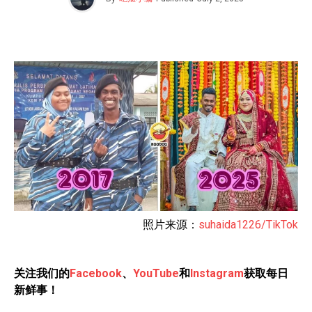
照片来源：
suhaida1226/TikTok
关注我们的
Facebook
、
YouTube
和
Instagram
获取每日
新鲜事！