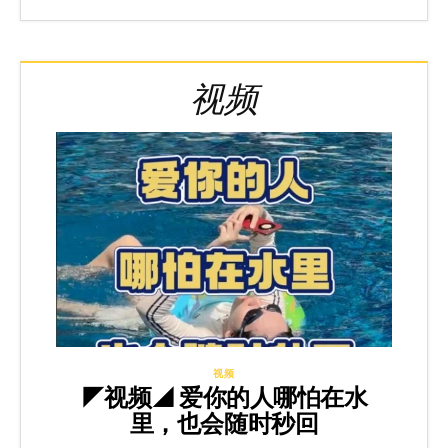
视频
视频
◤视频◢ 爱你的人哪怕在水
里，也会随时秒回