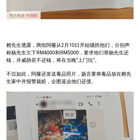
照片来源:
中国报
赖先生透露，两组阿窿从2月10日开始骚扰他们，分别声
称杨先生欠下RM4000和RM5000，要求他们替杨先生还
钱，并威胁若不还钱，将在当晚“上门玩”。
不仅如此，阿窿还发送毒品照片，扬言要将毒品放在赖先
生家中并报警栽赃，企图逼迫他们还债。