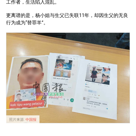
工作者，生活陷入混乱。
更离谱的是，杨小姐与生父已失联11年，却因生父的无良
行为成为“替罪羊”。
照片来源:
中国报