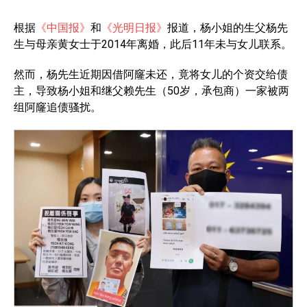
根据
《中国报》
和
《光明日报》
报道，杨小姐的生父杨先
生与母亲黄女士于2014年离婚，此后11年未与女儿联系。
然而，杨先生近期因借阿窿未还，竟将女儿的个资交给债
主，导致杨小姐和继父赖先生（50岁，承包商）一家被两
组阿窿追债骚扰。