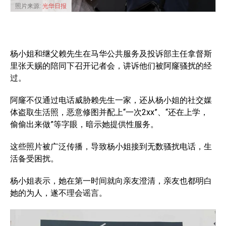
照片来源:
光华日报
杨小姐和继父赖先生在马华公共服务及投诉部主任拿督斯
里张天赐的陪同下召开记者会，讲诉他们被阿窿骚扰的经
过。
阿窿不仅通过电话威胁赖先生一家，还从杨小姐的社交媒
体盗取生活照，恶意修图并配上“一次2xx”、“还在上学，
偷偷出来做”等字眼，暗示她提供性服务。
这些照片被广泛传播，导致杨小姐接到无数骚扰电话，生
活备受困扰。
杨小姐表示，她在第一时间就向亲友澄清，亲友也都明白
她的为人，遂不理会谣言。