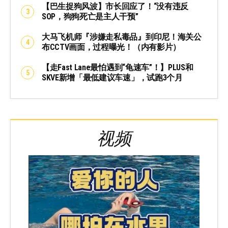
【巴生捉狗风波】市长回应了！“没有违反
SOP，狗狗死亡是主人干预”
大马飞机师『涉嫌走私毒品』到印尼！海关公
布CCTV画面，过程曝光！（内有影片）
【走Fast Lane最怕遇到“龟速车”！】PLUS和
SKVE新增「最低建议车速」，试跑3个月
视频