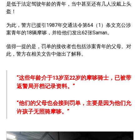
是低于法定驾驶年龄的青年，当中甚至还有几人没戴上头
盔！
为此，警方已援引1987年交通法令第64（1）条文充公涉
案青年的18辆摩哆，并给他们发出62张Saman。
值得一提的是，罚单的接收者也包括涉案青年的父母。对
此，警方在相关文告中做出了解释。
“这些年龄介于13岁至22岁的摩哆骑士，已被带
返警局开档记录资料。”
“他们的父母也会接到罚单，主要是因为他们允
许孩子无照骑摩哆。”