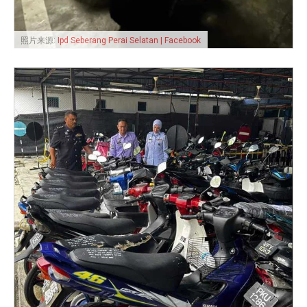
照片来源:
Ipd Seberang Perai Selatan | Facebook