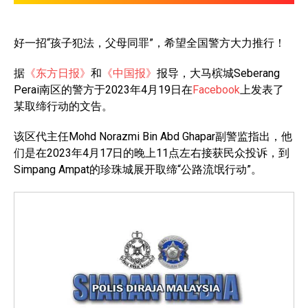
好一招“孩子犯法，父母同罪”，希望全国警方大力推行！
据
《东方日报》
和
《中国报》
报导，大马槟城Seberang
Perai南区的警方于2023年4月19日在
Facebook
上发表了
某取缔行动的文告。
该区代主任Mohd Norazmi Bin Abd Ghapar副警监指出，他
们是在2023年4月17日的晚上11点左右接获民众投诉，到
Simpang Ampat的珍珠城展开取缔“公路流氓行动”。