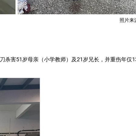
照片来
叠刀杀害51岁母亲（小学教师）及21岁兄长，并重伤年仅1