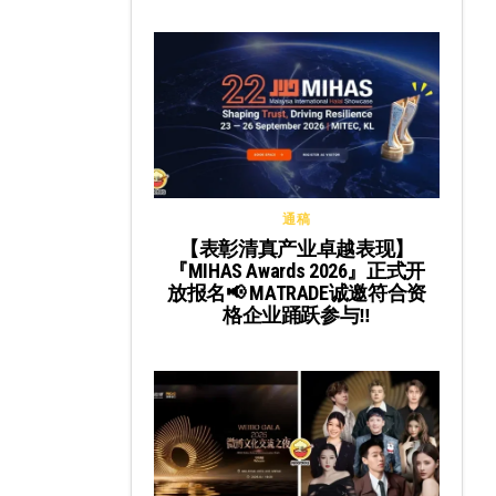
通稿
【表彰清真产业卓越表现】
『MIHAS Awards 2026』正式开
放报名📢 MATRADE诚邀符合资
格企业踊跃参与‼️