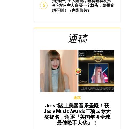
狗狗陪小主人睡觉，睡着睡着枕头
变它的~ 主人多买一个枕头，结果意
想不到！（内附影片）
通稿
通稿
JessC踏上美国音乐圣殿！获
Josie Music Awards三项国际大
奖提名，角逐『美国年度全球
最佳歌手大奖』！