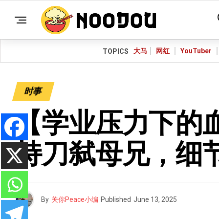
大马
网红
YouTuber
TOPICS
时事
【学业压力下的血
持刀弑母兄，细
By
关你Peace小编
Published
June 13, 2025