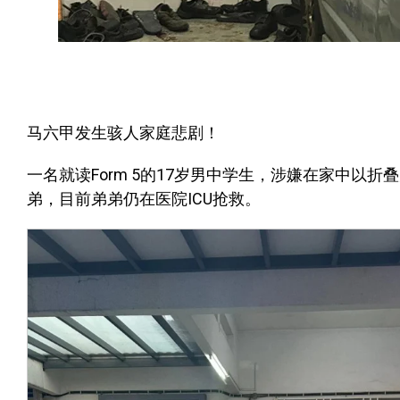
马六甲发生骇人家庭悲剧！
一名就读Form 5的17岁男中学生，涉嫌在家中以折
弟，目前弟弟仍在医院ICU抢救。