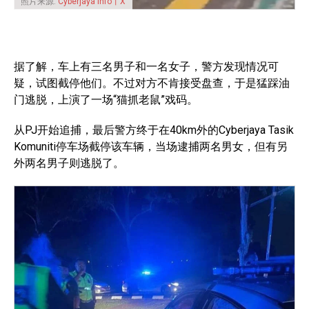
照片来源:
Cyberjaya Info丨X
据了解，车上有三名男子和一名女子，警方发现情况可
疑，试图截停他们。不过对方不肯接受盘查，于是猛踩油
门逃脱，上演了一场“猫抓老鼠”戏码。
从PJ开始追捕，最后警方终于在40km外的Cyberjaya Tasik
Komuniti停车场截停该车辆，当场逮捕两名男女，但有另
外两名男子则逃脱了。