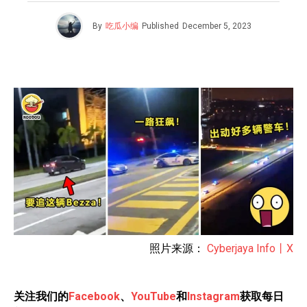
By
吃瓜小编
Published
December 5, 2023
照片来源：
Cyberjaya Info丨X
关注我们的
Facebook
、
YouTube
和
Instagram
获取每日