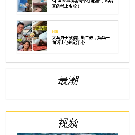
句“有本事你去考个研究生”，爸爸
真的考上名校！
时事
大马男子改信伊斯兰教，妈妈一
句话让他铭记于心
最潮
视频