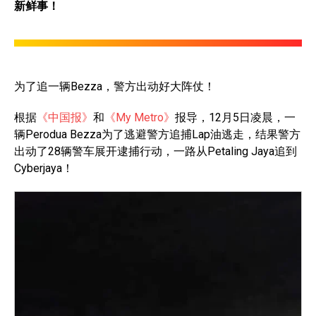
新鲜事！
为了追一辆Bezza，警方出动好大阵仗！
根据
《中国报》
和
《My Metro》
报导，12月5日凌晨，一
辆Perodua Bezza为了逃避警方追捕Lap油逃走，结果警方
出动了28辆警车展开逮捕行动，一路从Petaling Jaya追到
Cyberjaya！