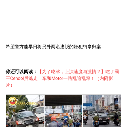
希望警方能早日将另外两名逃脱的嫌犯缉拿归案……
你还可以阅读：
【为了吃冰，上演速度与激情？】吃了霸
王Cendol后逃走，车和Motor一路乱追乱窜！（内附影
片）