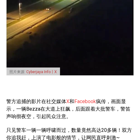
照片来源:
Cyberjaya Info丨X
警方追捕的影片在社交媒体
X
和
Facebook
疯传，画面显
示，一辆Bezza在大道上狂飙，后面跟着大批警车，警笛
声响彻夜空，引起民众注意。
只见警车一辆一辆呼啸而过，数量竟然高达20多辆！双方
你追我赶，上演了电影般的情节，让网民直呼刺激~