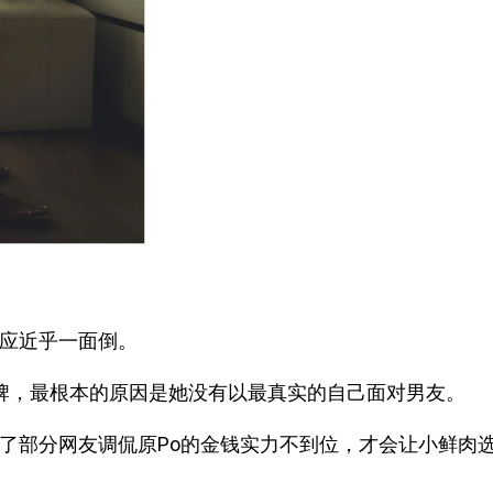
反应近乎一面倒。
箭牌，最根本的原因是她没有以最真实的自己面对男友。
现了部分网友调侃原Po的金钱实力不到位，才会让小鲜肉