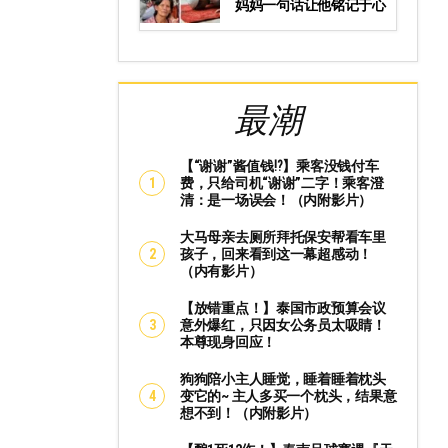
妈妈一句话让他铭记于心
最潮
【“谢谢”酱值钱⁉️】乘客没钱付车
费，只给司机“谢谢”二字！乘客澄
清：是一场误会！（内附影片）
大马母亲去厕所拜托保安帮看车里
孩子，回来看到这一幕超感动！
（内有影片）
【放错重点！】泰国市政预算会议
意外爆红，只因女公务员太吸睛！
本尊现身回应！
狗狗陪小主人睡觉，睡着睡着枕头
变它的~ 主人多买一个枕头，结果意
想不到！（内附影片）