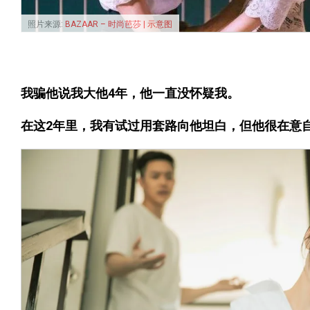
照片来源:
BAZAAR – 时尚芭莎 | 示意图
我骗他说我大他4年，他一直没怀疑我。
在这2年里，我有试过用套路向他坦白，但他很在意