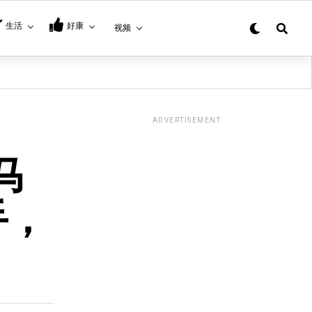
生活
好康
视频
ADVERTISEMENT
马
手，