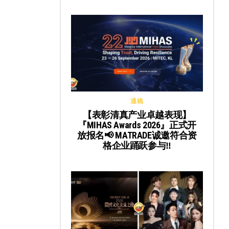
通稿
【表彰清真产业卓越表现】
『MIHAS Awards 2026』正式开
放报名📢 MATRADE诚邀符合资
格企业踊跃参与‼️