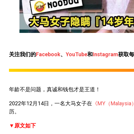
关注我们的
Facebook
、
YouTube
和
Instagram
获取
年龄不是问题，真诚和钱包才是王道！
2022年12月14日，一名大马女子在
《MY（Malaysi
历。
▼原文如下