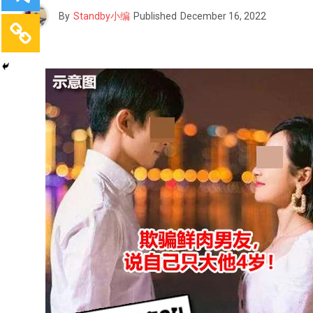
By
Standby小编
Published
December 16, 2022