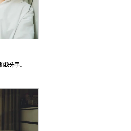
和我分手。