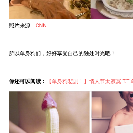
照片来源：
CNN
所以单身狗们，好好享受自己的独处时光吧！
你还可以阅读：
【单身狗悲剧！】情人节太寂寞 T.T