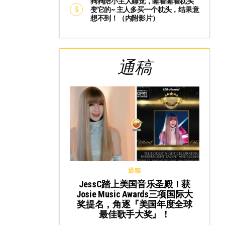
狗狗陪小主人睡觉，睡着睡着枕头
变它的~ 主人多买一个枕头，结果意
想不到！（内附影片）
通稿
通稿
JessC踏上美国音乐圣殿！获
Josie Music Awards三项国际大
奖提名，角逐『美国年度全球
最佳歌手大奖』！