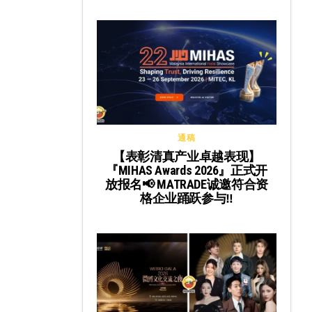
通稿
【表彰清真产业卓越表现】
『MIHAS Awards 2026』正式开
放报名📢 MATRADE诚邀符合资
格企业踊跃参与‼️