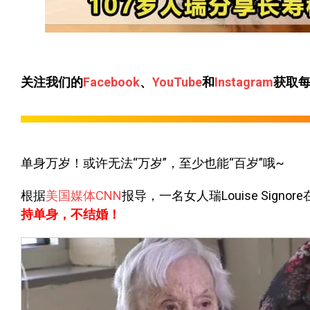
关注我们的
Facebook
、
YouTube
和
Instagram
获取
单身万岁！或许无法“万岁”，至少也能“百岁”哦~
根据
美国媒体CNN
报导，一名女人瑞Louise Sig
持单身，不结婚！