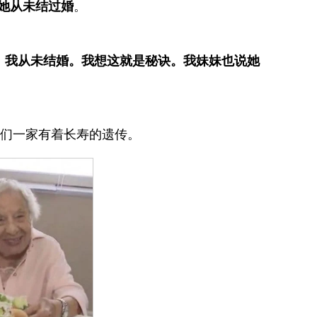
她从未结过婚
。
因：我从未结婚。我想这就是秘诀。我妹妹也说她
看来她们一家有着长寿的遗传。