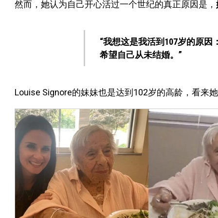
然而，她认为自己开心活过一个世纪的真正原因是，
“我想这是我活到107岁的原
希望自己从未结婚。”
Louise Signore的妹妹也是达到102岁的高龄，