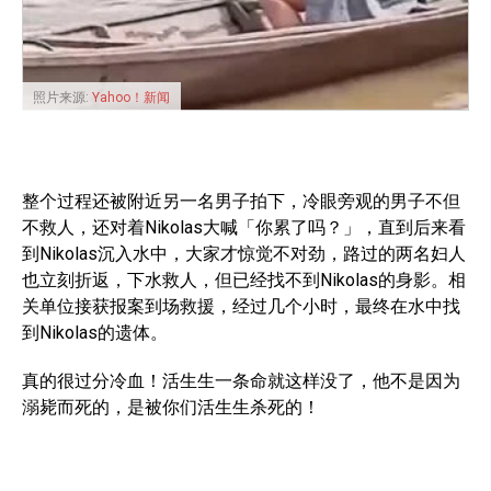
照片来源:
Yahoo！新闻
整个过程还被附近另一名男子拍下，冷眼旁观的男子不但
不救人，还对着Nikolas大喊「你累了吗？」，直到后来看
到Nikolas沉入水中，大家才惊觉不对劲，路过的两名妇人
也立刻折返，下水救人，但已经找不到Nikolas的身影。相
关单位接获报案到场救援，经过几个小时，最终在水中找
到Nikolas的遗体。
真的很过分冷血！活生生一条命就这样没了，他不是因为
溺毙而死的，是被你们活生生杀死的！