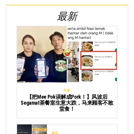
最新
时事
【把Mee Pok误解成Pork！】风波后
Segamat茶餐室生意大跌，马来顾客不敢
堂食！
趣闻