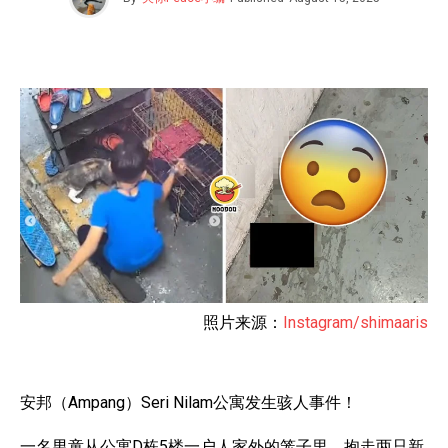
照片来源：
Instagram/shimaaris
安邦（Ampang）Seri Nilam公寓发生骇人事件！
一名男童从公寓D栋5楼一户人家外的笼子里，抱走两只新