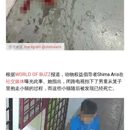
照片来源:
Instagram @shimaaris
根据
WORLD OF BUZZ
报道，动物权益倡导者Shima Aris在
社交媒体
曝光此事。她指出，闭路电视拍下了男童从笼子
里抱走小猫的过程，而这些小猫随后被发现已经死亡。