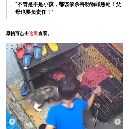
“不管是不是小孩，都该依杀害动物罪惩处！父
母也要负责任！”
原帖可点击
这里
查看。