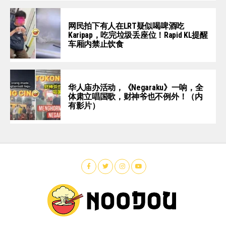
网民拍下有人在LRT疑似喝啤酒吃
Karipap，吃完垃圾丢座位！Rapid KL提醒
车厢内禁止饮食
华人庙办活动，《Negaraku》一响，全
体肃立唱国歌，财神爷也不例外！（内
有影片）