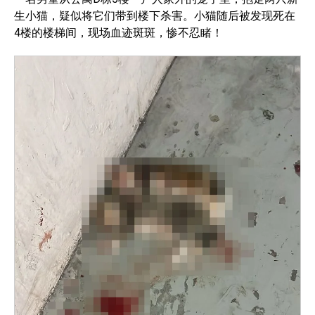
生小猫，疑似将它们带到楼下杀害。小猫随后被发现死在
4楼的楼梯间，现场血迹斑斑，惨不忍睹！