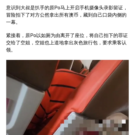
意识到大叔是扒手的原Po马上开启手机摄像头录影留证，
冒险拍下了对方公然拿出所有澳币，藏到自己口袋内侧的
一幕。
紧接着，原Po以如厕为由离开了座位，将自己拍下的罪证
交给了空姐，空姐也上道地拿出灰色旅行包，要求乘客认
领。