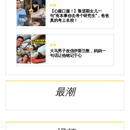
时事
【心服口服！】叛逆期女儿一
句“有本事你去考个研究生”，爸爸
真的考上名校！
时事
大马男子改信伊斯兰教，妈妈一
句话让他铭记于心
最潮