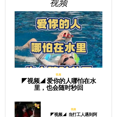
视频
视频
◤视频◢ 爱你的人哪怕在水
里，也会随时秒回
视频
◤视频◢ 当打工人遇到阿