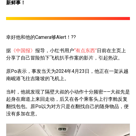
新鲜事！
幸好他和他的Camera够Alert！??
据
《中国报》
报导，小红书用户
“有点东西”
日前在主页上
分享了自己冒险拍下飞机扒手作案的影片，引起热议。
原Po表示，事发当天为2024年4月23日，他正在一架从越
南岘港飞往吉隆坡的飞机上。
当时，他就发现了隔壁大叔的小动作十分频密——大叔先是
起身在廊道上来回走动，后又在各个乘客头上行李舱反复
翻找包包。原Po以为对方只是在翻找自己的随身物品，便
没有多加在意。