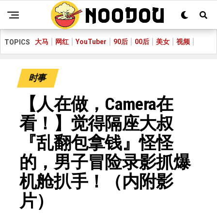
大马
网红
YouTuber
90后
00后
美女
视频
TOPICS
时事
【人在做，Camera在
看！】觉得隔座大叔
『乱翻包拿钱』怪怪
的，男子冒险录影抓爆
机舱扒手！（内附影
片）