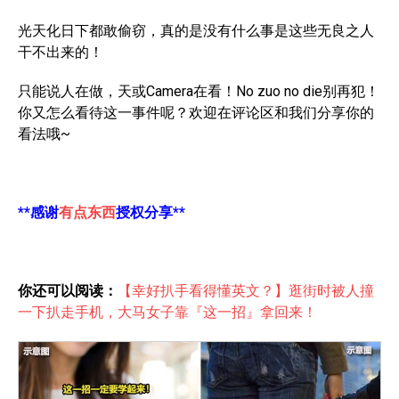
光天化日下都敢偷窃，真的是没有什么事是这些无良之人
干不出来的！
只能说人在做，天或Camera在看！No zuo no die别再犯！
你又怎么看待这一事件呢？欢迎在评论区和我们分享你的
看法哦~
**感谢
有点东西
授权分享**
你还可以阅读：
【幸好扒手看得懂英文？】逛街时被人撞
一下扒走手机，大马女子靠『这一招』拿回来！