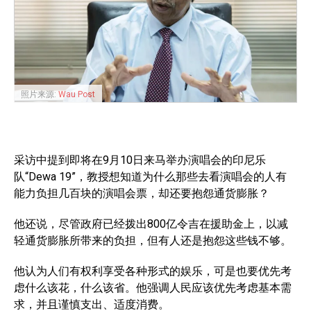
照片来源:
Wau Post
采访中提到即将在9月10日来马举办演唱会的印尼乐
队“Dewa 19”，教授想知道为什么那些去看演唱会的人有
能力负担几百块的演唱会票，却还要抱怨通货膨胀？
他还说，尽管政府已经拨出800亿令吉在援助金上，以减
轻通货膨胀所带来的负担，但有人还是抱怨这些钱不够。
他认为人们有权利享受各种形式的娱乐，可是也要优先考
虑什么该花，什么该省。他强调人民应该优先考虑基本需
求，并且谨慎支出、适度消费。