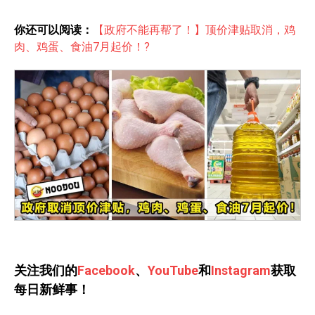
你还可以阅读：
【政府不能再帮了！】顶价津贴取消，鸡
肉、鸡蛋、食油7月起价！?
关注我们的
Facebook
、
YouTube
和
Instagram
获取
每日新鲜事！