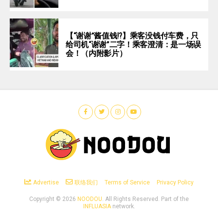
【“谢谢”酱值钱⁉️】乘客没钱付车费，只
给司机“谢谢”二字！乘客澄清：是一场误
会！（内附影片）
Advertise
联络我们
Terms of Service
Privacy Policy
Copyright ©
2026
NOODOU
. All Rights Reserved. Part of the
INFLUASIA
network.