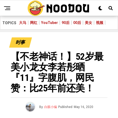
大马
网红
YouTuber
90后
00后
美女
视频
TOPICS
时事
【不老神话！】52岁最
美小龙女李若彤晒
『11』字腹肌，网民
赞：比25年前还美！
By
白眼小编
Published
May 16, 2020