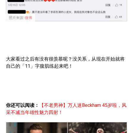
照片来源:
微博
大家看过之后有没有很羡慕呢？没关系，从现在开始就将
自己的「11」字腹肌练起来吧！
你还可以阅读：
【不老男神】万人迷Beckham 45岁啦，风
采不减当年雄性魅力四射！