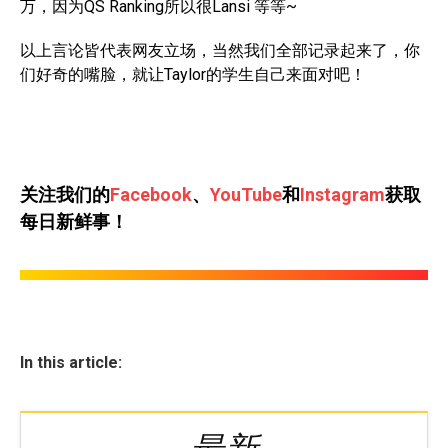
万，因为QS Ranking所以很Lansi 等等~
以上言论皆代表网友立场，当然我们全部记录起来了，你
们好奇的嘴脸，就让Taylor的学生自己来面对吧！
关注我们的
Facebook
、
YouTube
和
Instagram
获取
每日新鲜事！
In this article: